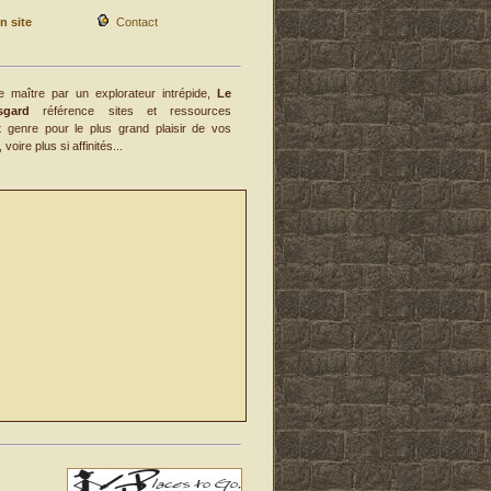
n site
Contact
e maître par un explorateur intrépide,
Le
gard
référence sites et ressources
ut genre pour le plus grand plaisir de vos
voire plus si affinités...