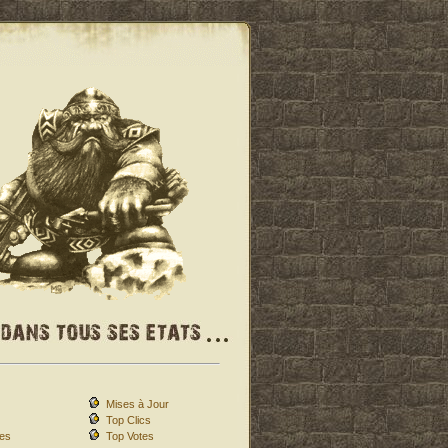
Mises à Jour
Top Clics
es
Top Votes