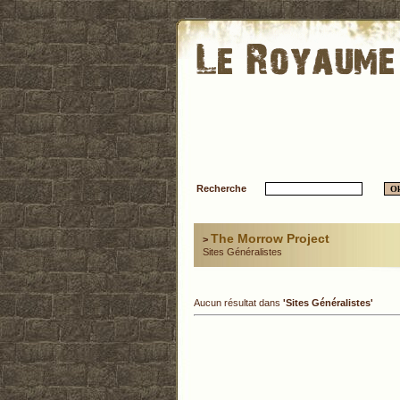
Recherche
The Morrow Project
>
Sites Généralistes
Aucun résultat dans
'Sites Généralistes'