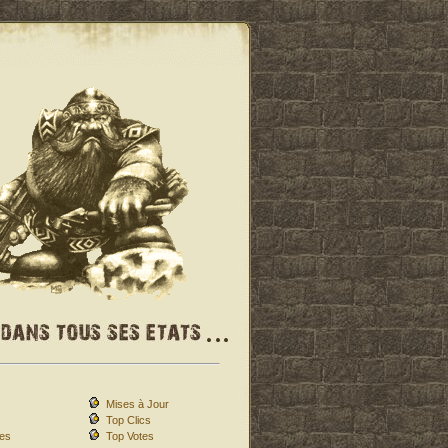
Mises à Jour
Top Clics
es
Top Votes