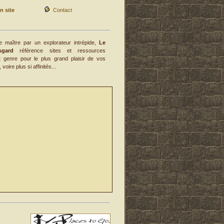
n site
Contact
e maître par un explorateur intrépide,
Le
gard
référence sites et ressources
ut genre pour le plus grand plaisir de vos
voire plus si affinités...