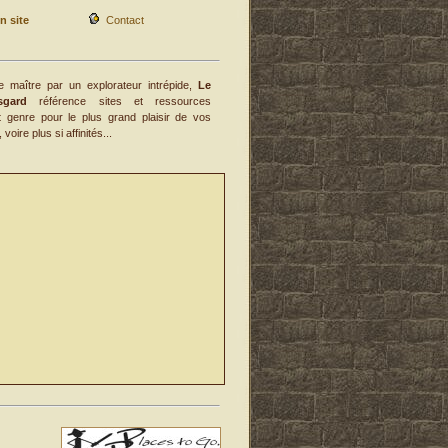
n site
Contact
e maître par un explorateur intrépide,
Le
gard
référence sites et ressources
ut genre pour le plus grand plaisir de vos
voire plus si affinités...