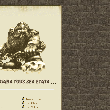
Mises à Jour
Top Clics
es
Top Votes