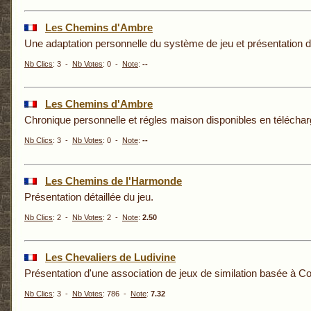
Les Chemins d'Ambre
Une adaptation personnelle du système de jeu et présentation
Nb Clics
: 3 -
Nb Votes
: 0 -
Note
:
--
Les Chemins d'Ambre
Chronique personnelle et régles maison disponibles en télécha
Nb Clics
: 3 -
Nb Votes
: 0 -
Note
:
--
Les Chemins de l'Harmonde
Présentation détaillée du jeu.
Nb Clics
: 2 -
Nb Votes
: 2 -
Note
:
2.50
Les Chevaliers de Ludivine
Présentation d'une association de jeux de similation basée à Coll
Nb Clics
: 3 -
Nb Votes
: 786 -
Note
:
7.32