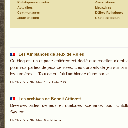
Rôlistiquement votre
Associations
Actualités
Magazines
Communautés
Délires Rôlistiques
Jouer en ligne
Grandeur Nature
Les Ambiances de Jeux de Rôles
Ce blog est un espace entièrement dédié aux recettes d’ambian
pour vos parties de jeux de rôles. Des conseils de jeu sur la m
les lumières,... Tout ce qui fait l'ambiance d'une partie.
Nb Clics
: 2 -
Nb Votes
: 13 -
Note
:
7.22
Les archives de Benoit Attinost
Diverses aides de jeux et quelques scénarios pour Chtul
System...
Nb Clics
: 2 -
Nb Votes
: 0 -
Note
:
--