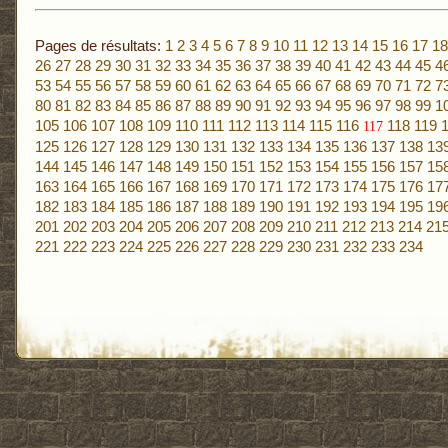
Pages de résultats:
1
2
3
4
5
6
7
8
9
10
11
12
13
14
15
16
17
18
26
27
28
29
30
31
32
33
34
35
36
37
38
39
40
41
42
43
44
45
4
53
54
55
56
57
58
59
60
61
62
63
64
65
66
67
68
69
70
71
72
7
80
81
82
83
84
85
86
87
88
89
90
91
92
93
94
95
96
97
98
99
1
105
106
107
108
109
110
111
112
113
114
115
116
118
119
117
125
126
127
128
129
130
131
132
133
134
135
136
137
138
13
144
145
146
147
148
149
150
151
152
153
154
155
156
157
15
163
164
165
166
167
168
169
170
171
172
173
174
175
176
17
182
183
184
185
186
187
188
189
190
191
192
193
194
195
19
201
202
203
204
205
206
207
208
209
210
211
212
213
214
21
221
222
223
224
225
226
227
228
229
230
231
232
233
234